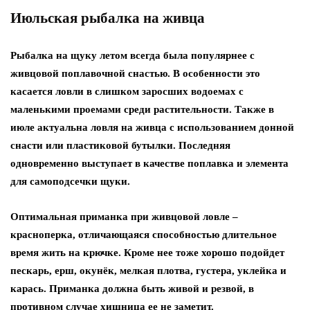
Июльская рыбалка на живца
Рыбалка на щуку летом всегда была популярнее с
живцовой поплавочной снастью. В особенности это
касается ловли в слишком заросших водоемах с
маленькими проемами среди растительности. Также в
июле актуальна ловля на живца с использованием донной
снасти или пластиковой бутылки. Последняя
одновременно выступает в качестве поплавка и элемента
для самоподсечки щуки.
Оптимальная приманка при живцовой ловле –
красноперка, отличающаяся способностью длительное
время жить на крючке. Кроме нее тоже хорошо подойдет
пескарь, ерш, окунёк, мелкая плотва, густера, уклейка и
карась. Приманка должна быть живой и резвой, в
противном случае хищница ее не заметит.