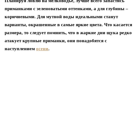
Планируя ловлю на мелководье, лучше всего запастись
приманками с зеленоватыми оттенками, а для глубины –
коричневыми. Для мутной воды идеальными станут
варианты, окрашенные в самые яркие цвета. Что касается
размера, то следует помнить, что в жаркие дни щука редко
атакует крупные приманки, они понадобятся с
наступлением
осени
.