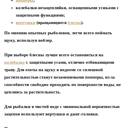
попперы
;
колебалки-незацепляйки, оснащенными усиками с
защитными функциями;
вертушки
(вращающиеся
блесна
).
По мнению опытных рыболовов, легче всего поймать
щуку, используя воблер.
При выборе блесны лучше всего остановиться на
колебалке
с защитными усами, отлично отбивающими
траву. Для охоты на щуку в водоеме со сплошной
растительностью станут незаменимыми попперы, из-за
способности свободно проходить по поверхности воды, не
цепляясь за растительность.
Для рыбалки в чистой воде с минимальной вероятностью
зацепов используют вертушки и джиг-головки.