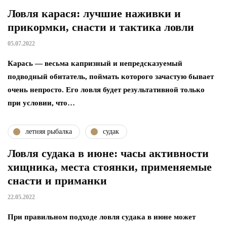
Ловля карася: лучшие наживки и
прикормки, снасти и тактика ловли
05.07.2022
Карась — весьма капризный и непредсказуемый
подводный обитатель, поймать которого зачастую бывает
очень непросто. Его ловля будет результативной только
при условии, что…
летняя рыбалка
судак
Ловля судака в июне: часы активности
хищника, места стоянки, применяемые
снасти и приманки
22.05.2022
При правильном подходе ловля судака в июне может