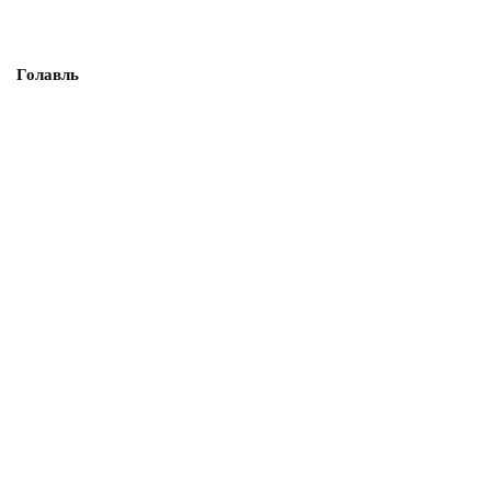
Голавль