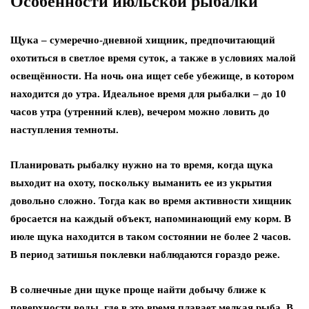
Особенности июльской рыбалки
Щука – сумеречно-дневной хищник, предпочитающий
охотиться в светлое время суток, а также в условиях малой
освещённости. На ночь она ищет себе убежище, в котором
находится до утра. Идеальное время для рыбалки – до 10
часов утра (утренний клев), вечером можно ловить до
наступления темноты.
Планировать рыбалку нужно на то время, когда щука
выходит на охоту, поскольку выманить ее из укрытия
довольно сложно. Тогда как во время активности хищник
бросается на каждый объект, напоминающий ему корм. В
июле щука находится в таком состоянии не более 2 часов.
В период затишья поклевки наблюдаются гораздо реже.
В солнечные дни щуке проще найти добычу ближе к
поверхности воды, где в это время плавает мелкая рыба. В