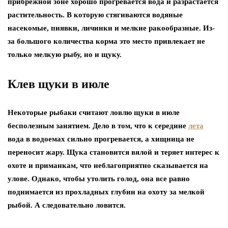
прибрежной зоне хорошо прогревается вода и разрастается
растительность. В которую стягиваются водяные
насекомые, пиявки, личинки и мелкие ракообразные. Из-
за большого количества корма это место привлекает не
только мелкую рыбу, но и щуку.
Клев щуки в июле
Некоторые рыбаки считают ловлю щуки в июле
бесполезным занятием. Дело в том, что к середине
лета
вода в водоемах сильно прогревается, а хищница не
переносит жару. Щука становится вялой и теряет интерес к
охоте и приманкам, что неблагоприятно сказывается на
улове.
Однако, чтобы утолить голод, она все равно
поднимается из прохладных глубин на охоту за мелкой
рыбой.
А следовательно ловится.