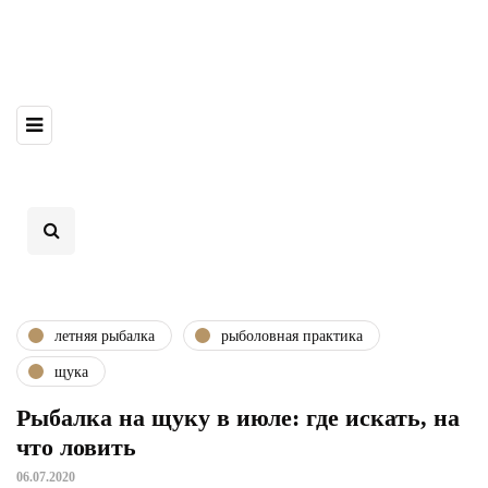
летняя рыбалка
рыболовная практика
щука
Рыбалка на щуку в июле: где искать, на
что ловить
06.07.2020