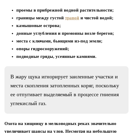
проемы в прибрежной водной растительности;
границы между густой
травой
и чистой водой;
камышовые острова;
донные углубления и промоины возле берегов;
места с ключами, бьющими из-под земли;
опоры гидросооружений;
подводные гряды, усеянные камнями.
В жару щука игнорирует заиленные участки и
места скопления затопленных коряг, поскольку
ее отпугивает выделяемый в процессе гниения
углекислый газ.
Охота на хищницу в мелководных реках значительно
увеличивает шансы на улов. Несмотря на небольшую