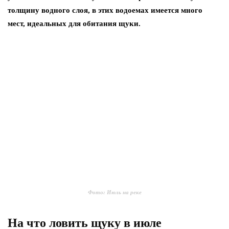
толщину водного слоя, в этих водоемах имеется много
мест, идеальных для обитания щуки.
Фото: Июль на реке
На что ловить щуку в июле