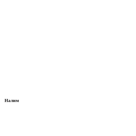
Налим