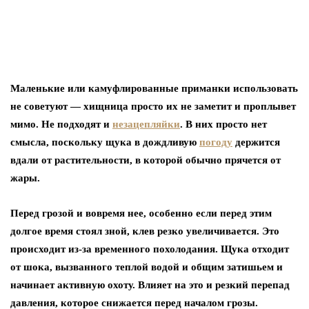
Маленькие или камуфлированные приманки использовать
не советуют — хищница просто их не заметит и проплывет
мимо. Не подходят и
незацепляйки
. В них просто нет
смысла, поскольку щука в дождливую
погоду
держится
вдали от растительности, в которой обычно прячется от
жары.
Перед грозой и вовремя нее, особенно если перед этим
долгое время стоял зной, клев резко увеличивается. Это
происходит из-за временного похолодания. Щука отходит
от шока, вызванного теплой водой и общим затишьем и
начинает активную охоту. Влияет на это и резкий перепад
давления, которое снижается перед началом грозы.