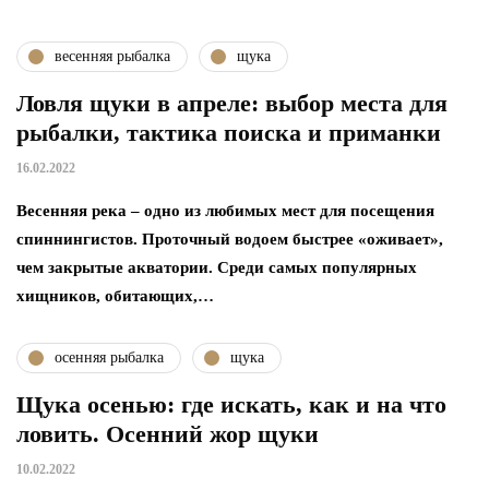
весенняя рыбалка
щука
Ловля щуки в апреле: выбор места для
рыбалки, тактика поиска и приманки
16.02.2022
Весенняя река – одно из любимых мест для посещения
спиннингистов. Проточный водоем быстрее «оживает»,
чем закрытые акватории. Среди самых популярных
хищников, обитающих,…
осенняя рыбалка
щука
Щука осенью: где искать, как и на что
ловить. Осенний жор щуки
10.02.2022