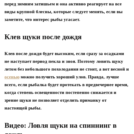
перед зимним затишьем и она активно реагирует на все
виды крупной блесны, которые следует менять, если вы
заметите, что интерес рыбы угасает.
Клев щуки после дождя
Клев после дождя будет высоким, если сразу за осадками
не наступает период пекла и зноя. Поэтому ловить щуку
летом без небольшого похолодания не стоит, а вот весной и
осенью
можно получить хороший улов. Правда, лучше
всего, если рыбалка будет протекать в предвечернее время,
когда степень освещенности постепенно снижается и
зрение щуки не позволяет отделить приманку от
настоящей рыбы.
Видео: Ловля щуки на спиннинг в