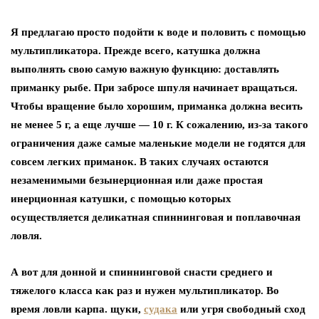
Я предлагаю просто подойти к воде и половить с помощью
мультипликатора. Прежде всего, катушка должна
выполнять свою самую важную функцию: доставлять
приманку рыбе. При забросе шпуля начинает вращаться.
Чтобы вращение было хорошим, приманка должна весить
не менее 5 г, а еще лучше — 10 г. К сожалению, из-за такого
ограничения даже самые маленькие модели не годятся для
совсем легких приманок. В таких случаях остаются
незаменимыми безынерционная или даже простая
инерционная катушки, с помощью которых
осуществляется деликатная спиннинговая и поплавочная
ловля.
А вот для донной и спиннинговой снасти среднего и
тяжелого класса как раз и нужен мультипликатор. Во
время ловли карпа. щуки,
судака
или угря свободный сход