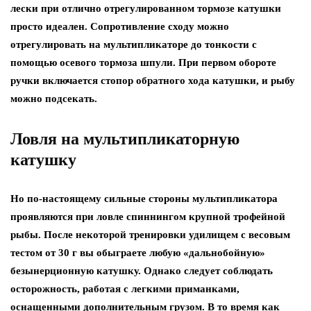
лески при отлично отрегулированном тормозе катушки
просто идеален. Сопротивление сходу можно
отрегулировать на мультипликаторе до тонкости с
помощью осевого тормоза шпули. При первом обороте
ручки включается стопор обратного хода катушки, и рыбу
можно подсекать.
Ловля на мультипликаторную
катушку
Но по-настоящему сильные стороны мультипликатора
проявляются при ловле спиннингом крупной трофейной
рыбы. После некоторой тренировки удилищем с весовым
тестом от 30 г вы обыграете любую «дальнобойную»
безынерционную катушку. Однако следует соблюдать
осторожность, работая с легкими приманками,
оснащенными дополнительным грузом. В то время как