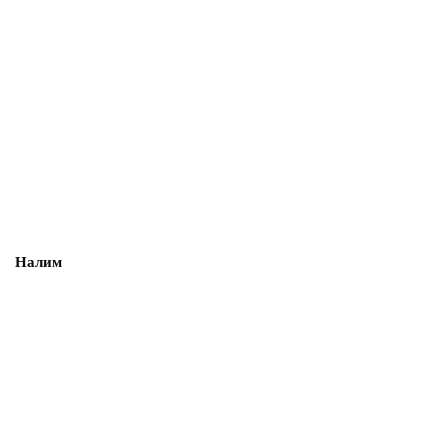
Налим