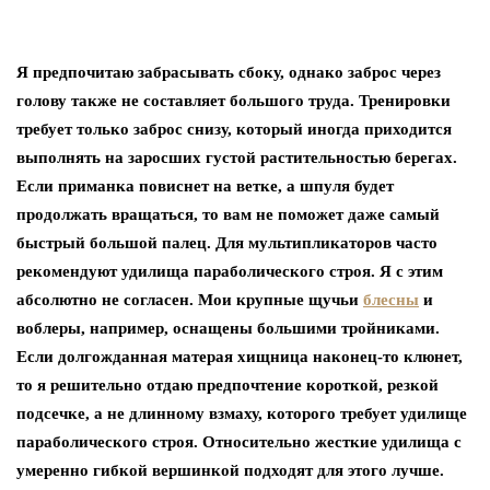
Я предпочитаю забрасывать сбоку, однако заброс через
голову также не составляет большого труда. Тренировки
требует только заброс снизу, который иногда приходится
выполнять на заросших густой растительностью берегах.
Если приманка повиснет на ветке, а шпуля будет
продолжать вращаться, то вам не поможет даже самый
быстрый большой палец. Для мультипликаторов часто
рекомендуют удилища параболического строя. Я с этим
абсолютно не согласен. Мои крупные щучьи
блесны
и
воблеры, например, оснащены большими тройниками.
Если долгожданная матерая хищница наконец-то клюнет,
то я решительно отдаю предпочтение короткой, резкой
подсечке, а не длинному взмаху, которого требует удилище
параболического строя. Относительно жесткие удилища с
умеренно гибкой вершинкой подходят для этого лучше.