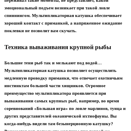
переживал такие моменты, не представляет, какой
эмоциональный подъем возникает при такой ловле
спиннингом. Мультипликаторная катушка обеспечивает
хороший контакт с приманкой, а напряженное ожидание
поклевки не позволит вам скучать.
Техника вываживания крупной рыбы
Большие тени рыб так и мелькают под водой…
Мультипликаторная катушка позволяет осуществлять
медленную проводку приманки, что отвечает охотничьим
инстинктам большей части хищников. Огромное
преимущество мультипликатора проявляется при
вываживании самых крупных рыб, например, во время
соревнований «Большая игра» по ловле марлинов, тунца и
других представителей океанической ихтиофауны. Вы
когда-нибудь видели там безынерционную катушку?