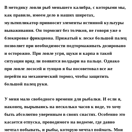
В методику ловли рыб меньшего калибра, с которыми мы,
как правило, имеем дело в наших широтах,
мультипликатор привносит элементы истинной культуры
вываживания. Он тормозит без толчков, не говоря уже о
блокировке фрикциона. Прижатый к леске большой палец
позволяет при необходимости подтормаживать дозировано
и осторожно. При ловле угря, щуки и карпа в такой
ситуации вряд ли появятся волдыри на пальце. Однако
при ловле лососей и тунцов я бы посоветовал все же
перейти на механический тормоз, чтобы защитить
большой палец руки.
У меня мало свободного времени для рыбалки. И если я,
наконец, вырываюсь на несколько часов к воде, то хочу
быть абсолютно уверенным в своих снастях. Особенно это
касается отпуска, проводимого на водоеме, где давно
мечтал побывать, и рыбы, которую мечтал поймать. Мои