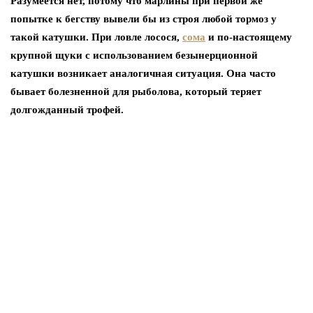
Разумеется нет, потому что марлины при первой же
попытке к бегству вывели бы из строя любой тормоз у
такой катушки. При ловле лосося,
сома
и по-настоящему
крупной щуки с использованием безынерционной
катушки возникает аналогичная ситуация. Она часто
бывает болезненной для рыболова, который теряет
долгожданный трофей.