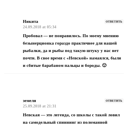
Никита
ОТВЕТИТЬ
24.09.2018 at 05:34
Пробовал — не понравилось. По моему мнению
безынерционка гораздо практичнее для нашей
рыбалки, да и рыбы под такую штуку у нас нет
почти. В свое время с «Невской» намаялся, были
и сбитые барабаном пальцы и бороды. 🙂
земеля
ОТВЕТИТЬ
25.09.2018 at 21:31
Невская — это легенда, со школы с такой ловил
на самодельный спиннинг из поломанной