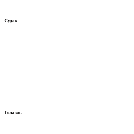
Судак
Голавль