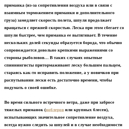
приманка (из-за сопротивления воздуха или в связи с
взаимным торможением приманки и дополнительного
груза) замедляет скорость полета, шпуля продолжает
вращаться с прежней скоростью. Леска при этом сбегает со
шпули быстрее, чем приманка ее вытягивает. В течение
нескольких долей секунды образуется борода, что обычно
сопровождается довольно крепкими выражениями со
стороны рыболовов… В таких случаях опытные
спиннингисты притормаживают леску большим пальцем,
стараясь как-то исправить положение, а у новичков при
распутывании лески есть достаточно времени, чтобы
подумать о своей ошибке.
Во время сильного встречного ветра, даже при забросе
тяжелых приманок (
воблеров
или крупных блесен),
испытывающих значительное сопротивление воздуха,
всегда нужно следить за шпулей и в случае необходимости