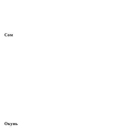
Сом
Окунь