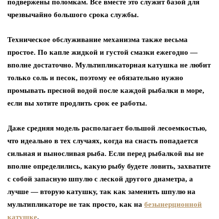
подвержены поломкам. Все вместе это служит базой для
чрезвычайно большого срока службы.
Техническое обслуживание механизма также весьма
простое. По капле жидкой и густой смазки ежегодно —
вполне достаточно. Мультипликаторная катушка не любит
только соль и песок, поэтому ее обязательно нужно
промывать пресной водой после каждой рыбалки в море,
если вы хотите продлить срок ее работы.
Даже средняя модель располагает большой лесоемкостью,
что идеально в тех случаях, когда на снасть попадается
сильная и выносливая рыба. Если перед рыбалкой вы не
вполне определились, какую рыбу будете ловить, захватите
с собой запасную шпулю с леской другого диаметра, а
лучше — вторую катушку, так как заменить шпулю на
мультипликаторе не так просто, как на
безынерционной
катушке
.