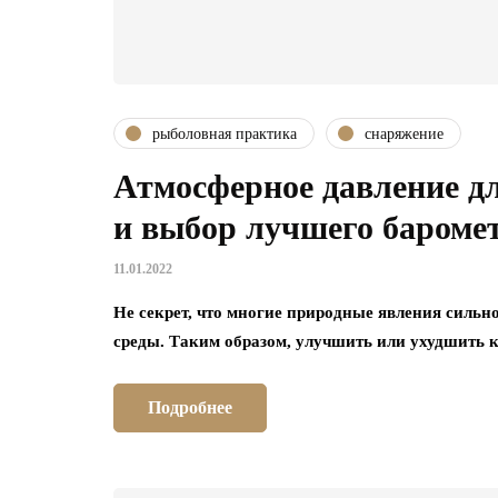
рыболовная практика
снаряжение
Атмосферное давление д
и выбор лучшего бароме
11.01.2022
Не секрет, что многие природные явления сильн
среды. Таким образом, улучшить или ухудшить 
Подробнее