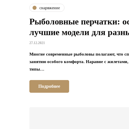
снаряжение
Рыболовные перчатки: ос
лучшие модели для разны
27.12.2021
Многие современные рыболовы полагают, что с
занятию особого комфорта. Наравне с жилетами,
типы…
Подробнее