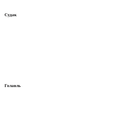
Судак
Голавль