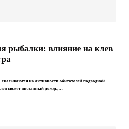
ля рыбалки: влияние на клев
тра
о сказываются на активности обитателей подводной
клев может внезапный дождь,…