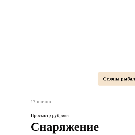
Сезоны рыбал
17 постов
Просмотр рубрики
Снаряжение