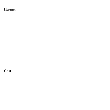
Налим
Сом