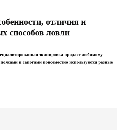
обенности, отличия и
х способов ловли
пециализированная экипировка придает любимому
 поясами и сапогами повсеместно используются разные