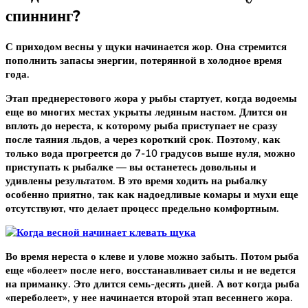
спиннинг?
С приходом весны у щуки начинается жор. Она стремится
пополнить запасы энергии, потерянной в холодное время
года.
Этап преднерестового жора у рыбы стартует, когда водоемы
еще во многих местах укрыты ледяным настом. Длится он
вплоть до нереста, к которому рыба приступает не сразу
после таяния льдов, а через короткий срок. Поэтому, как
только вода прогреется до 7-10 градусов выше нуля, можно
приступать к рыбалке — вы останетесь довольны и
удивлены результатом. В это время ходить на рыбалку
особенно приятно, так как надоедливые комары и мухи еще
отсутствуют, что делает процесс предельно комфортным.
Во время нереста о клеве и улове можно забыть. Потом рыба
еще «болеет» после него, восстанавливает силы и не ведется
на приманку. Это длится семь-десять дней. А вот когда рыба
«переболеет», у нее начинается второй этап весеннего жора.