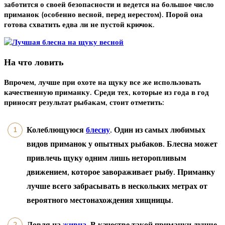
заботится о своей безопасности и ведется на большое число
приманок (особенно весной, перед нерестом). Порой она
готова схватить едва ли не пустой крючок.
На что ловить
Впрочем, лучше при охоте на щуку все же использовать
качественную приманку. Среди тех, которые из года в год
приносят результат рыбакам, стоит отметить:
Колеблющуюся
блесну
. Один из самых любимых
видов приманок у опытных рыбаков. Блесна может
привлечь щуку одним лишь неторопливым
движением, которое завораживает рыбу. Приманку
лучше всего забрасывать в нескольких метрах от
вероятного местонахождения хищницы.
Ловля на
живца
. В качестве такой приманки лучше