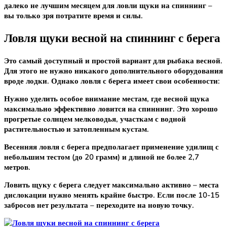
далеко не лучшим месяцем для ловли щуки на спиннинг –
вы только зря потратите время и силы.
Ловля щуки весной на спиннинг с берега
Это самый доступный и простой вариант для рыбака весной.
Для этого не нужно никакого дополнительного оборудования
вроде лодки. Однако ловля с берега имеет свои особенности:
Нужно уделить особое внимание местам, где весной щука
максимально эффективно ловится на спиннинг. Это хорошо
прогретые солнцем мелководья, участкам с водной
растительностью и затопленным кустам.
Весенняя ловля с берега предполагает применение удилищ с
небольшим тестом (до 20 грамм) и длиной не более 2,7
метров.
Ловить щуку с берега следует максимально активно – места
дислокации нужно менять крайне быстро. Если после 10-15
забросов нет результата – переходите на новую точку.