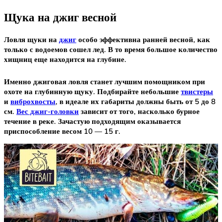
Щука на джиг весной
Ловля щуки на
джиг
особо эффективна ранней весной, как
только с водоемов сошел лед. В то время большое количество
хищниц еще находится на глубине.
Именно джиговая ловля станет лучшим помощником при
охоте на глубинную щуку. Подбирайте небольшие
твистеры
и
виброхвосты
, в идеале их габариты должны быть от 5 до 8
см.
Вес джиг-головки
зависит от того, насколько бурное
течение в реке. Зачастую подходящим оказывается
приспособление весом 10 — 15 г.