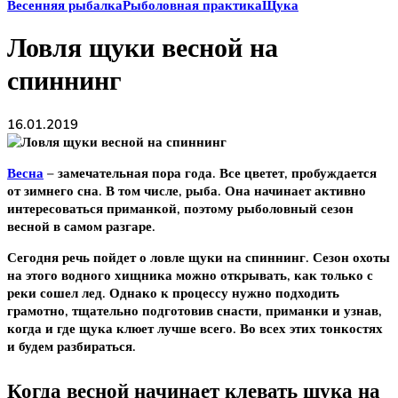
Весенняя рыбалка
Рыболовная практика
Щука
Ловля щуки весной на
спиннинг
16.01.2019
Весна
– замечательная пора года. Все цветет, пробуждается
от зимнего сна. В том числе, рыба. Она начинает активно
интересоваться приманкой, поэтому рыболовный сезон
весной в самом разгаре.
Сегодня речь пойдет о ловле щуки на спиннинг. Сезон охоты
на этого водного хищника можно открывать, как только с
реки сошел лед. Однако к процессу нужно подходить
грамотно, тщательно подготовив снасти, приманки и узнав,
когда и где щука клюет лучше всего. Во всех этих тонкостях
и будем разбираться.
Когда весной начинает клевать щука на