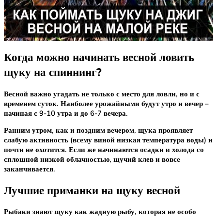
Когда можно начинать весной ловить
щуку на спиннинг?
Весной важно угадать не только с место для ловли, но и с
временем суток. Наиболее урожайными будут утро и вечер –
начиная с 9-10 утра и до 6-7 вечера.
Ранним утром, как и поздним вечером, щука проявляет
слабую активность (всему виной низкая температура воды) и
почти не охотится. Если же начинаются осадки и холода со
сплошной низкой облачностью, щучий клев и вовсе
заканчивается.
Лучшие приманки на щуку весной
Рыбаки знают щуку как жадную рыбу, которая не особо