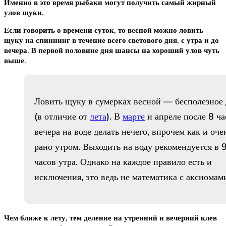
Именно в это время рыбаки могут получить самый жирный
улов щуки.
Если говорить о времени суток, то весной можно ловить
щуку на спиннинг в течение всего светового дня, с утра и до
вечера. В первой половине дня шансы на хороший улов чуть
выше.
Ловить щуку в сумерках весной — бесполезное 
(в отличие от
лета
). В
марте
и апреле после 8 ча
вечера на воде делать нечего, впрочем как и оче
рано утром. Выходить на воду рекомендуется в 
часов утра. Однако на каждое правило есть и
исключения, это ведь не математика с аксиомам
Чем ближе к лету, тем деление на утренний и вечерний клев