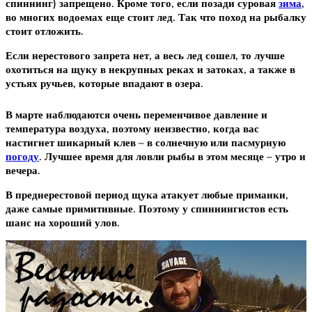
спиннинг) запрещено. Кроме того, если позади суровая
зима
,
во многих водоемах еще стоит лед. Так что поход на рыбалку
стоит отложить.
Если нерестового запрета нет, а весь лед сошел, то лучше
охотиться на щуку в некрупных реках и затоках, а также в
устьях ручьев, которые впадают в озера.
В марте наблюдаются очень переменчивое давление и
температура воздуха, поэтому неизвестно, когда вас
настигнет шикарный клев – в солнечную или пасмурную
погоду
. Лучшее время для ловли рыбы в этом месяце – утро и
вечера.
В преднерестовой период щука атакует любые приманки,
даже самые примитивные. Поэтому у спиннингистов есть
шанс на хороший улов.