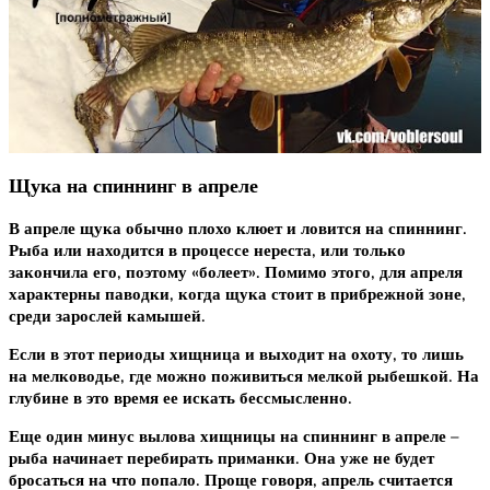
Щука на спиннинг в апреле
В апреле щука обычно плохо клюет и ловится на спиннинг.
Рыба или находится в процессе нереста, или только
закончила его, поэтому «болеет». Помимо этого, для апреля
характерны паводки, когда щука стоит в прибрежной зоне,
среди зарослей камышей.
Если в этот периоды хищница и выходит на охоту, то лишь
на мелководье, где можно поживиться мелкой рыбешкой. На
глубине в это время ее искать бессмысленно.
Еще один минус вылова хищницы на спиннинг в апреле –
рыба начинает перебирать приманки. Она уже не будет
бросаться на что попало. Проще говоря, апрель считается