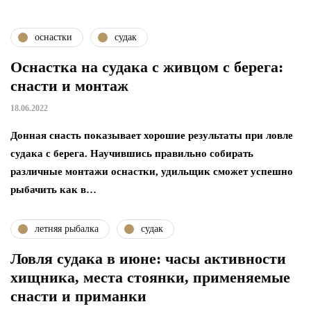
оснастки
судак
Оснастка на судака с живцом с берега:
снасти и монтаж
18.06.2022
Донная снасть показывает хорошие результаты при ловле
судака с берега. Научившись правильно собирать
различные монтажи оснастки, удильщик сможет успешно
рыбачить как в…
летняя рыбалка
судак
Ловля судака в июне: часы активности
хищника, места стоянки, применяемые
снасти и приманки