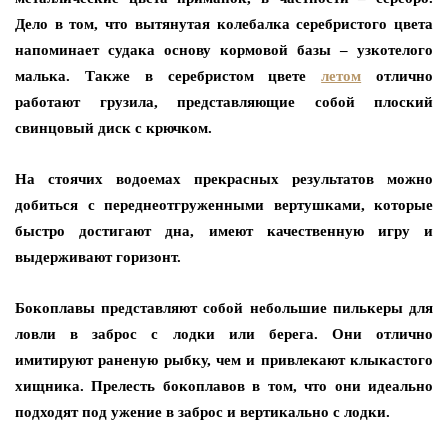
Дело в том, что вытянутая колебалка серебристого цвета
напоминает судака основу кормовой базы – узкотелого
малька. Также в серебристом цвете
летом
отлично
работают грузила, представляющие собой плоский
свинцовый диск с крючком.
На стоячих водоемах прекрасных результатов можно
добиться с переднеотгруженными вертушками, которые
быстро достигают дна, имеют качественную игру и
выдерживают горизонт.
Бокоплавы представляют собой небольшие пилькеры для
ловли в заброс с лодки или берега. Они отлично
имитируют раненую рыбку, чем и привлекают клыкастого
хищника. Прелесть бокоплавов в том, что они идеально
подходят под ужение в заброс и вертикально с лодки.