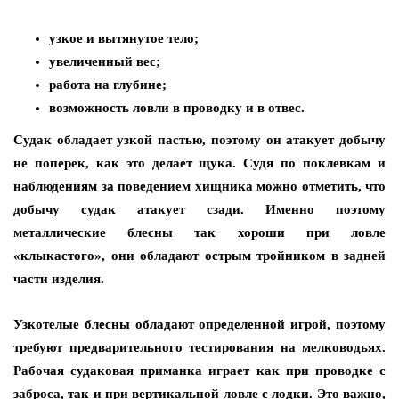
узкое и вытянутое тело;
увеличенный вес;
работа на глубине;
возможность ловли в проводку и в отвес.
Судак обладает узкой пастью, поэтому он атакует добычу
не поперек, как это делает щука. Судя по поклевкам и
наблюдениям за поведением хищника можно отметить, что
добычу судак атакует сзади. Именно поэтому
металлические блесны так хороши при ловле
«клыкастого», они обладают острым тройником в задней
части изделия.
Узкотелые блесны обладают определенной игрой, поэтому
требуют предварительного тестирования на мелководьях.
Рабочая судаковая приманка играет как при проводке с
заброса, так и при вертикальной ловле с лодки. Это важно,