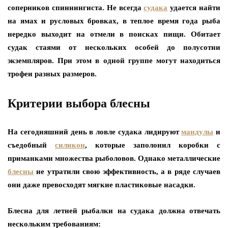
соперников спиннингиста. Не всегда
судака
удается найти
на ямах и русловых бровках, в теплое время года рыба
нередко выходит на отмели в поисках пищи. Обитает
судак стаями от нескольких особей до полусотни
экземпляров. При этом в одной группе могут находиться
трофеи разных размеров.
Критерии выбора блесны
На сегодняшний день в ловле судака лидируют
мандулы
и
съедобный
силикон
, которые заполонил коробки с
приманками множества рыболовов. Однако металлические
блесны
не утратили свою эффективность, а в ряде случаев
они даже превосходят мягкие пластиковые насадки.
Блесна для летней рыбалки на судака должна отвечать
нескольким требованиям: