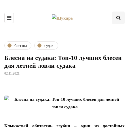
блесны
судак
Блесна на судака: Топ-10 лучших блесен
для летней ловли судака
02.11.2021
Клыкастый обитатель глубин – один из достойных