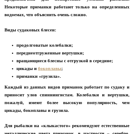
Некоторые приманки работают только на определенных
водоемах, что объяснить очень сложно.
Виды судаковых блесен:
продолговатые колебалки;
переднеотгруженные вертушки;
вращающиеся блесны с отгрузкой в середине;
цикады и
бокоплавы
;
приманки «грузила».
Каждый из данных видов приманок работает по судаку и
приносит улов спиннингистам. Колебалки и вертушки,
пожалуй, имеют более высокую популярность, чем
цикады, бокоплавы и грузила.
Для рыбалки на «клыкастого» рекомендуют естественные
металлические цвета приманок, в частности – серебро.