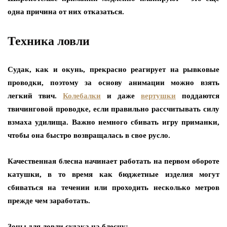
одна причина от них отказаться.
Техника ловли
Судак, как и окунь, прекрасно реагирует на рывковые
проводки, поэтому за основу анимации можно взять
легкий твич.
Колебалки
и даже
вертушки
поддаются
твичинговой проводке, если правильно рассчитывать силу
взмаха удилища. Важно немного сбивать игру приманки,
чтобы она быстро возвращалась в свое русло.
Качественная блесна начинает работать на первом обороте
катушки, в то время как бюджетные изделия могут
сбиваться на течении или проходить несколько метров
прежде чем заработать.
Зоны для ловли судака на блесну: