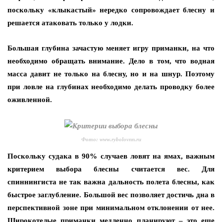
поскольку «клыкастый» нередко сопровождает блесну и
решается атаковать только у лодки.
Большая глубина зачастую меняет игру приманки, на что
необходимо обращать внимание. Дело в том, что водная
масса давит не только на блесну, но и на шнур. Поэтому
при ловле на глубинах необходимо делать проводку более
оживленной.
Фото: www.rybolovnn.ru
Поскольку судака в 90% случаев ловят на ямах, важным
критерием выбора блесны считается вес. Для
спиннингиста не так важна дальность полета блесны, как
быстрое заглубление. Большой вес позволяет достичь дна в
перспективной зоне при минимальном отклонении от нее.
Широкотелые приманки медленно планируют – это еще