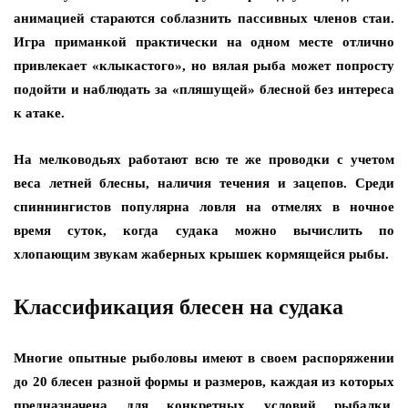
анимацией стараются соблазнить пассивных членов стаи.
Игра приманкой практически на одном месте отлично
привлекает «клыкастого», но вялая рыба может попросту
подойти и наблюдать за «пляшущей» блесной без интереса
к атаке.
На мелководьях работают всю те же проводки с учетом
веса летней блесны, наличия течения и зацепов. Среди
спиннингистов популярна ловля на отмелях в ночное
время суток, когда судака можно вычислить по
хлопающим звукам жаберных крышек кормящейся рыбы.
Классификация блесен на судака
Многие опытные рыболовы имеют в своем распоряжении
до 20 блесен разной формы и размеров, каждая из которых
предназначена для конкретных условий рыбалки.