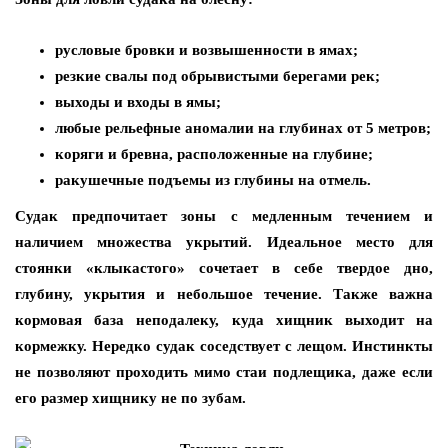
русловые бровки и возвышенности в ямах;
резкие свалы под обрывистыми берегами рек;
выходы и входы в ямы;
любые рельефные аномалии на глубинах от 5 метров;
коряги и бревна, расположенные на глубине;
ракушечные подъемы из глубины на отмель.
Судак предпочитает зоны с медленным течением и
наличием множества укрытий. Идеальное место для
стоянки «клыкастого» сочетает в себе твердое дно,
глубину, укрытия и небольшое течение. Также важна
кормовая база неподалеку, куда хищник выходит на
кормежку. Нередко судак соседствует с лещом. Инстинкты
не позволяют проходить мимо стаи подлещика, даже если
его размер хищнику не по зубам.