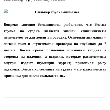
Вопреки мнению большинства рыболовов, что блесна
трубка на судака является зимней, спиннингисты
используют ее для ловли в проводку. Основная анимация –
легкий твич и ступенчатая проводка на глубинах до 7
метров. Косые срезы позволяют приманки уходить в
стороны на падении, а шарики, которые расположены
внутри, издают шумящий эффект, привлекая рыбу
издалека. Блесна колхозница на судака – это классическая
приманка для ловли «клыкатсого».