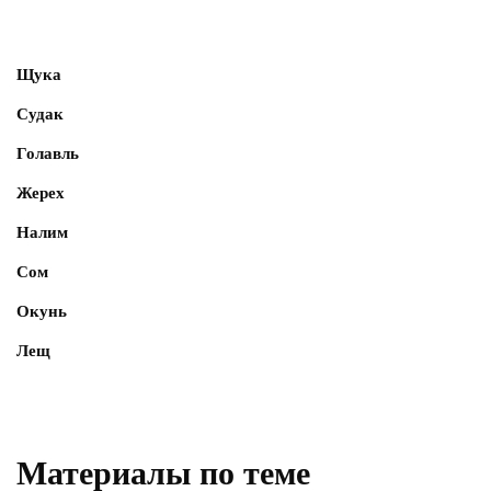
Щука
Судак
Голавль
Жерех
Налим
Сом
Окунь
Лещ
Материалы по теме