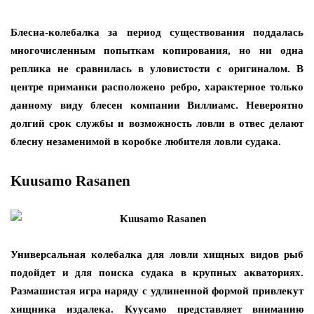
Блесна-колебалка за период существования поддалась
многочисленным попыткам копирования, но ни одна
реплика не сравнилась в уловистости с оригиналом. В
центре приманки расположено ребро, характерное только
данному виду блесен компании Виллиамс. Невероятно
долгий срок службы и возможность ловли в отвес делают
блесну незаменимой в коробке любителя ловли судака.
Kuusamo Rasanen
Универсальная колебалка для ловли хищных видов рыб
подойдет и для поиска судака в крупных акваториях.
Размашистая игра наряду с удлиненной формой привлекут
хищника издалека. Куусамо представляет вниманию