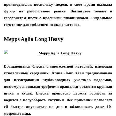
производители, поскольку модель в свое время вызвала
фурор на рыболовном рынке. Вытянутое тельце в
серебристом цвете с красными плавничками – идеальное
сочетание для соблазнения «клыкастого».
Mepps Aglia Long Heavy
Вращающаяся блесна с многолетней историей, имеющая
утяжеленный сердечник. Аглиа Лонг Хеви предназначена
для исследования глубоководных участков водоемов,
поэтому основными трофеями вращалки остаются крупная
щука и судак. Блесна прекрасно держит горизонт за
водится с полуоборота катушки. Вес приманки позволяет
ей быстро опускаться на дно и облавливать даже 10-
метровые ямы.